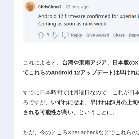
これによると、
台湾や東南アジア、日本版のXpe
てこれらのAndroid 12アップデートは早け
すでに日本時間では月曜日なので、これが日
ろですが、
いずれにせよ、早ければ3月の上旬中に国
される可能性が高い
、ということに。
ただ、今のところXperiacheckなどでこ