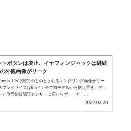
。
スタントボタンは廃止、イヤフォンジャックは継続
1 IVの外観画像がリーク
継機、Xperia 1 IV (仮称)のものとされるレンダリング画像がリー
スプレイサイズは6.5インチで前モデルから据え置き。デュ
と側面指紋認証センサーは変わらず。一方、...
2022.02.28