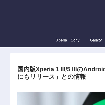
Xperia・Sony
Galaxy
国内版Xperia 1 III/5 III
にもリリース」との情報