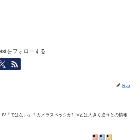
igestをフォローする
Ryo
ia 5 IV「ではない」？カメラスペックが1 IVとは大きく違うとの情報