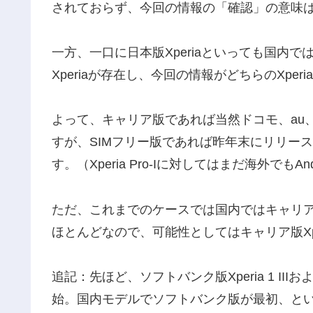
されておらず、今回の情報の「確認」の意味
一方、一口に日本版Xperiaといっても国内で
Xperiaが存在し、今回の情報がどちらのXpe
よって、キャリア版であれば当然ドコモ、au、ソフトバ
すが、SIMフリー版であれば昨年末にリリースされたX
す。（Xperia Pro-Iに対してはまだ海外でもA
ただ、これまでのケースでは国内ではキャリア版
ほとんどなので、可能性としてはキャリア版Xp
追記：先ほど、ソフトバンク版Xperia 1 IIIおよびX
始。国内モデルでソフトバンク版が最初、と