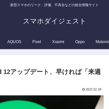
新型スマホのリーク、評価、不具合などの総合情報サイト
スマホダイジェスト
AQUOS
Pixel
Xiaomi
Oppo
Motorol
のAndroid 12アップデート、早ければ「来週
2022.02.28