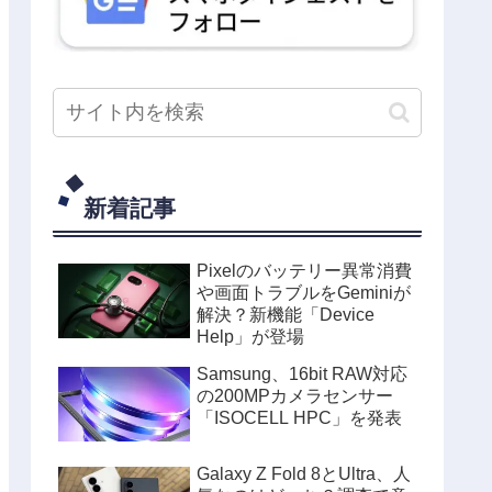
新着記事
Pixelのバッテリー異常消費
や画面トラブルをGeminiが
解決？新機能「Device
Help」が登場
Samsung、16bit RAW対応
の200MPカメラセンサー
「ISOCELL HPC」を発表
Galaxy Z Fold 8とUltra、人