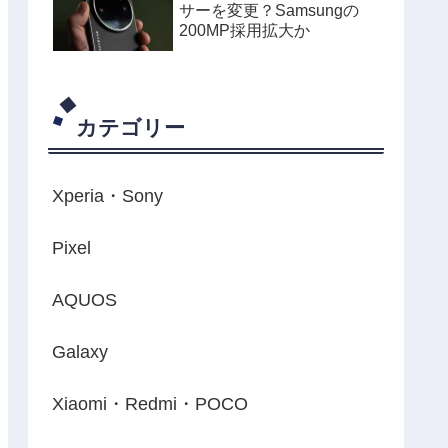
サーを変更？Samsungの
200MP採用拡大か
カテゴリー
Xperia・Sony
Pixel
AQUOS
Galaxy
Xiaomi・Redmi・POCO