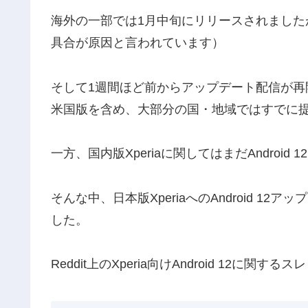
海外の一部では1月中旬にリリースされましたが
具合が原因と言われています）
そして1週間ほど前からアップデート配信が再開され、Xp
米国版を含め、大部分の国・地域ではすでに
一方、国内版Xperiaに関してはまだAndroid
そんな中、日本版XperiaへのAndroid 
した。
Reddit上のXperia向けAndroid 12に