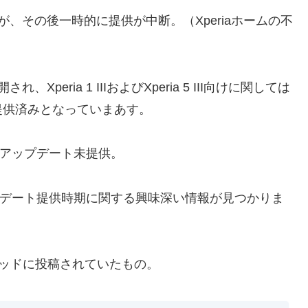
、その後一時的に提供が中断。（Xperiaホームの不
eria 1 IIIおよびXperia 5 III向けに関しては
提供済みとなっていまあす。
 12アップデート未提供。
12アップデート提供時期に関する興味深い情報が見つかりま
関するスレッドに投稿されていたもの。