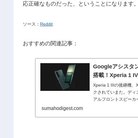
応正確なものだった、ということになります
ソース：
Reddit
おすすめの関連記事：
Googleアシ
搭載！Xperia 
Xperia 1 IIIの後
クされていまた。ディ
アルフロントスピーカー
sumahodigest.com