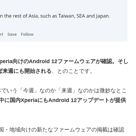
ria向けのAndroid 12ファームウェアが確認。そし
れば来週にも開始される
、とのことです。
本でいう「今週」なのか「来週」なのかは微妙なとこ
内XperiaにもAndroid 12アップデートが提供
れらの国・地域向けの新たなファームウェアの掲載は確認