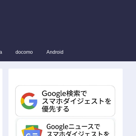
a
docomo
Android