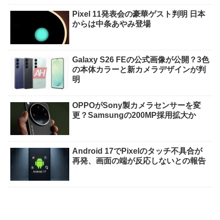
Pixel 11発表会の豪華ゲスト判明 日本
からは中条あやみ登場
Galaxy S26 FEの公式画像が公開？3色
の本体カラーと新カメラデザインが判
明
OPPOがSony製カメラセンサーを変
更？Samsungの200MP採用拡大か
Android 17でPixelのタッチ不具合が
再発、画面の端が反応しないとの報告