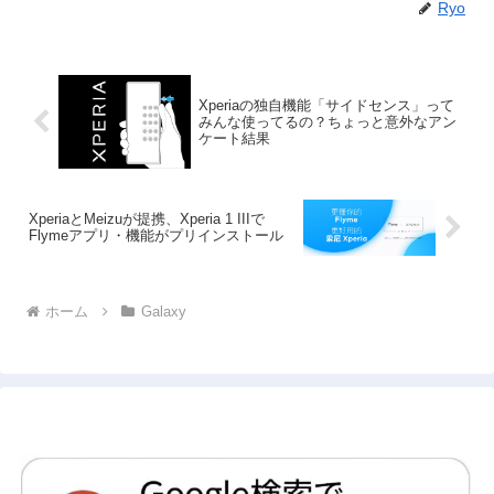
Ryo
Xperiaの独自機能「サイドセンス」って
みんな使ってるの？ちょっと意外なアン
ケート結果
XperiaとMeizuが提携、Xperia 1 IIIで
Flymeアプリ・機能がプリインストール
ホーム
Galaxy