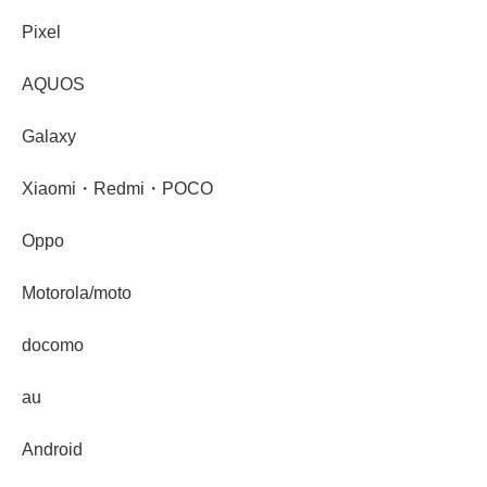
Pixel
AQUOS
Galaxy
Xiaomi・Redmi・POCO
Oppo
Motorola/moto
docomo
au
Android