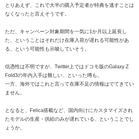
とりあえず、これで大半の購入予定者が特典を逃すことは
なくなったと言えそうです。
ただ、キャンペーン対象期間を一気に1か月以上延長し
た、ということはそれだけ在庫入荷が遅れる可能性があ
る、という可能性も示唆していそう。
信憑性は不明ですが、Twitter上ではドコモ版のGalaxy Z
Fold3の年内入手は難しい、といった噂も。
一方、海外ではこれと言って在庫不足の情報はでてきてい
ません。
となると、Felica搭載など、国内向けにカスタマイズされ
たモデルの生産・供給のみが遅れている、ということでし
ょうか。