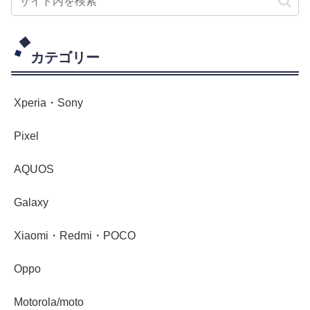
カテゴリー
Xperia・Sony
Pixel
AQUOS
Galaxy
Xiaomi・Redmi・POCO
Oppo
Motorola/moto