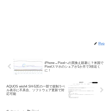
Ryo
iPhone→Pixelへの買換え顕著に？米国で
Pixelスマホのシェアが1か月で3倍近く
に！
AQUOS wish4 SH-52Eの一部で規制ラベ
ル表示に不具合、ソフトウェア更新で対
応可能