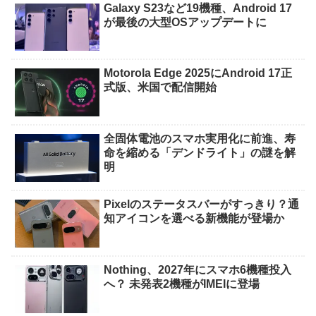
Galaxy S23など19機種、Android 17
が最後の大型OSアップデートに
Motorola Edge 2025にAndroid 17正
式版、米国で配信開始
全固体電池のスマホ実用化に前進、寿
命を縮める「デンドライト」の謎を解
明
Pixelのステータスバーがすっきり？通
知アイコンを選べる新機能が登場か
Nothing、2027年にスマホ6機種投入
へ？ 未発表2機種がIMEIに登場