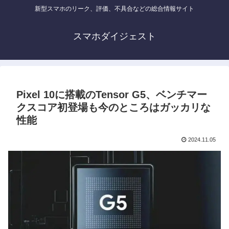
新型スマホのリーク、評価、不具合などの総合情報サイト
スマホダイジェスト
Pixel 10に搭載のTensor G5、ベンチマー
クスコア初登場も今のところはガッカリな
性能
2024.11.05