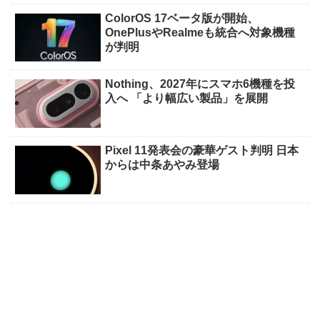
ColorOS 17ベータ版が開始、
OnePlusやRealmeも統合へ対象機種
が判明
Nothing、2027年にスマホ6機種を投
入へ 「より幅広い製品」を展開
Pixel 11発表会の豪華ゲスト判明 日本
からは中条あやみ登場