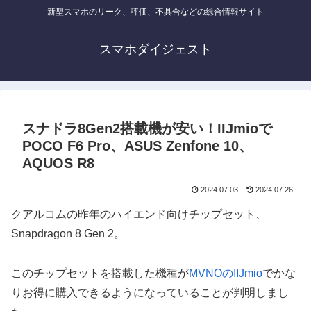
新型スマホのリーク、評価、不具合などの総合情報サイト
スマホダイジェスト
スナドラ8Gen2搭載機が安い！IIJmioで
POCO F6 Pro、ASUS Zenfone 10、
AQUOS R8
2024.07.03
2024.07.26
クアルコムの昨年のハイエンド向けチップセット、
Snapdragon 8 Gen 2。
このチップセットを搭載した機種が
MVNOのIIJmio
でかな
りお得に購入できるようになっていることが判明しまし