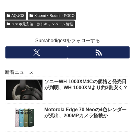
AQUOS
Xiaomi・Redmi・POCO
スマホ最安値・割引キャンペーン情報
Sumahodigestをフォローする
新着ニュース
ソニーWH-1000XM4Cの価格と発売日
が判明、WH-1000XMより約3割安く？
Motorola Edge 70 Neoの4色レンダー
が流出、200MPカメラ搭載か