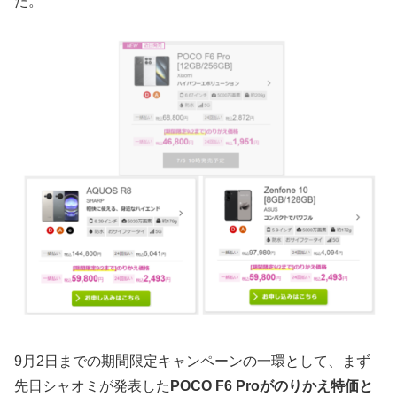
た。
9月2日までの期間限定キャンペーンの一環として、まず
先日シャオミが発表した
POCO F6 Proがのりかえ特価と