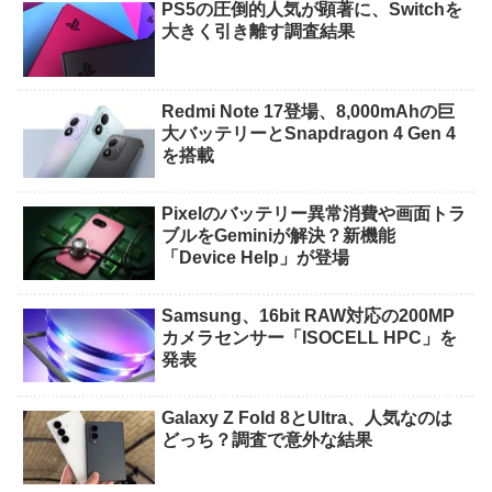
PS5の圧倒的人気が顕著に、Switchを
大きく引き離す調査結果
Redmi Note 17登場、8,000mAhの巨
大バッテリーとSnapdragon 4 Gen 4
を搭載
Pixelのバッテリー異常消費や画面トラ
ブルをGeminiが解決？新機能
「Device Help」が登場
Samsung、16bit RAW対応の200MP
カメラセンサー「ISOCELL HPC」を
発表
Galaxy Z Fold 8とUltra、人気なのは
どっち？調査で意外な結果