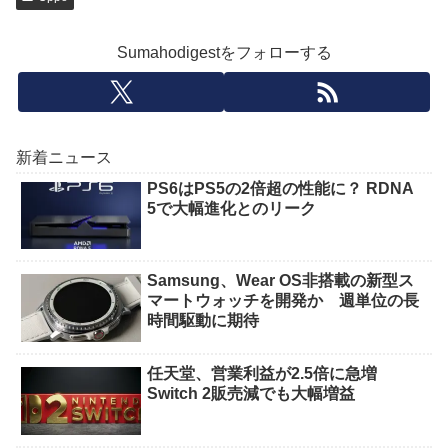
Sumahodigestをフォローする
新着ニュース
PS6はPS5の2倍超の性能に？ RDNA
5で大幅進化とのリーク
Samsung、Wear OS非搭載の新型ス
マートウォッチを開発か 週単位の長
時間駆動に期待
任天堂、営業利益が2.5倍に急増
Switch 2販売減でも大幅増益