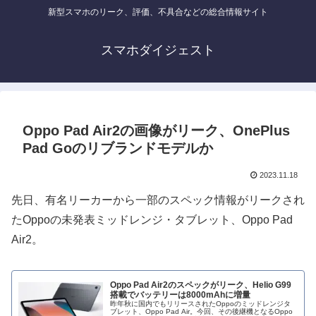
新型スマホのリーク、評価、不具合などの総合情報サイト
スマホダイジェスト
Oppo Pad Air2の画像がリーク、OnePlus
Pad Goのリブランドモデルか
2023.11.18
先日、有名リーカーから一部のスペック情報がリークされ
たOppoの未発表ミッドレンジ・タブレット、Oppo Pad
Air2。
Oppo Pad Air2のスペックがリーク、Helio G99
搭載でバッテリーは8000mAhに増量
昨年秋に国内でもリリースされたOppoのミッドレンジタ
ブレット、Oppo Pad Air。今回、その後継機となるOppo