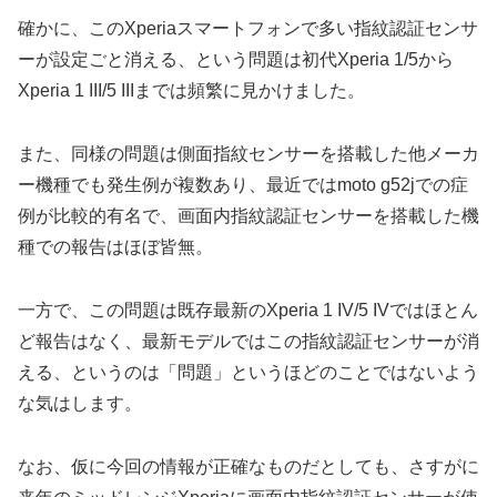
確かに、このXperiaスマートフォンで多い指紋認証センサ
ーが設定ごと消える、という問題は初代Xperia 1/5から
Xperia 1 III/5 IIIまでは頻繁に見かけました。
また、同様の問題は側面指紋センサーを搭載した他メーカ
ー機種でも発生例が複数あり、最近ではmoto g52jでの症
例が比較的有名で、画面内指紋認証センサーを搭載した機
種での報告はほぼ皆無。
一方で、この問題は既存最新のXperia 1 IV/5 IVではほとん
ど報告はなく、最新モデルではこの指紋認証センサーが消
える、というのは「問題」というほどのことではないよう
な気はします。
なお、仮に今回の情報が正確なものだとしても、さすがに