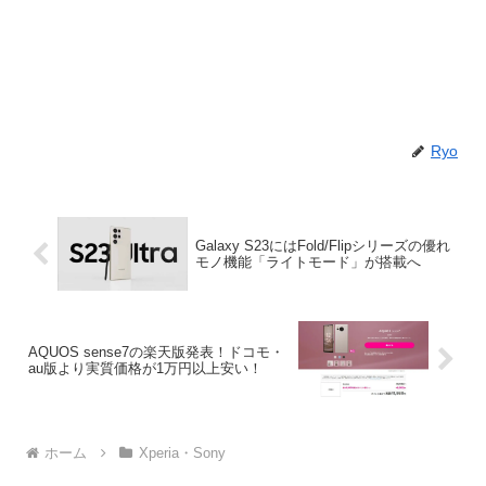
Ryo
Galaxy S23にはFold/Flipシリーズの優れ
モノ機能「ライトモード」が搭載へ
AQUOS sense7の楽天版発表！ドコモ・
au版より実質価格が1万円以上安い！
ホーム
Xperia・Sony