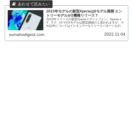
2023年モデルの新型Xperiaは6モデル展開 エン
トリーモデルが2機種リリース？
2023年リリースの新型Xperiaスマートフォン。Xperia 1
V、5 V、10 Vの3モデルは既定路線だと思われますが、そ
れ以外についてはイレギュラーなリリースパターンなの
で、まだ何とも言えない状況。そんな中、来年、2023年に
展開...
2022.11.04
sumahodigest.com