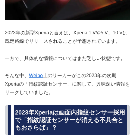
2023年の新型Xperiaと言えば、Xperia 1 Vや5 V、10 Vは
既定路線でリリースされることが予想されています。
一方で、具体的な情報についてはまだ乏しい状態です。
そんな中、
Weibo
上のリーカーがこの2023年の次期
Xperiaの「指紋認証センサー」に関して、興味深い情報を
リークしていました。
2023年Xperiaは画面内指紋センサー採用
で「指紋認証センサーが消える不具合と
もおさらば」？