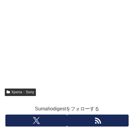
Xperia・Sony
Sumahodigestをフォローする