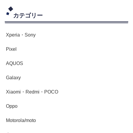
カテゴリー
Xperia・Sony
Pixel
AQUOS
Galaxy
Xiaomi・Redmi・POCO
Oppo
Motorola/moto