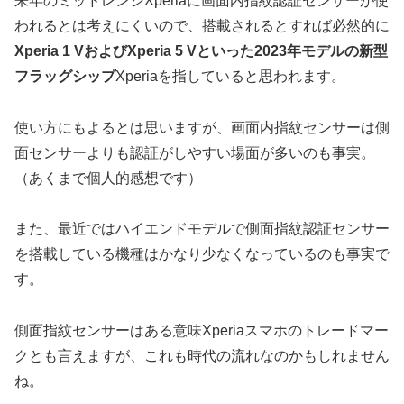
来年のミッドレンジXperiaに画面内指紋認証センサーが使
われるとは考えにくいので、搭載されるとすれば必然的に
Xperia 1 VおよびXperia 5 Vといった2023年モデルの新型
フラッグシップ
Xperiaを指していると思われます。
使い方にもよるとは思いますが、画面内指紋センサーは側
面センサーよりも認証がしやすい場面が多いのも事実。
（あくまで個人的感想です）
また、最近ではハイエンドモデルで側面指紋認証センサー
を搭載している機種はかなり少なくなっているのも事実で
す。
側面指紋センサーはある意味Xperiaスマホのトレードマー
クとも言えますが、これも時代の流れなのかもしれません
ね。