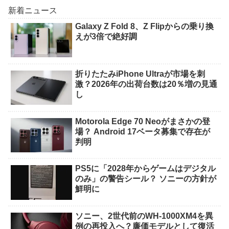
新着ニュース
Galaxy Z Fold 8、Z Flipからの乗り換
えが3倍で絶好調
折りたたみiPhone Ultraが市場を刺
激？2026年の出荷台数は20％増の見通
し
Motorola Edge 70 Neoがまさかの登
場？ Android 17ベータ募集で存在が
判明
PS5に「2028年からゲームはデジタル
のみ」の警告シール？ ソニーの方針が
鮮明に
ソニー、2世代前のWH-1000XM4を異
例の再投入へ？廉価モデルとして復活