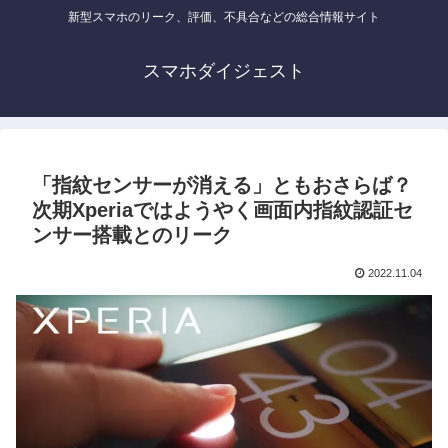
新型スマホのリーク、評価、不具合などの総合情報サイト
スマホダイジェスト
「指紋センサーが消える」ともおさらば？
次期Xperiaではようやく画面内指紋認証セ
ンサー搭載とのリーク
2022.11.04