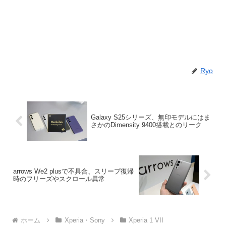
Ryo
Galaxy S25シリーズ、無印モデルにはま
さかのDimensity 9400搭載とのリーク
arrows We2 plusで不具合、スリープ復帰
時のフリーズやスクロール異常
ホーム
Xperia・Sony
Xperia 1 VII