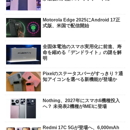
Motorola Edge 2025にAndroid 17正
式版、米国で配信開始
全固体電池のスマホ実用化に前進、寿
命を縮める「デンドライト」の謎を解
明
Pixelのステータスバーがすっきり？通
知アイコンを選べる新機能が登場か
Nothing、2027年にスマホ6機種投入
へ？ 未発表2機種がIMEIに登場
Redmi 17C 5Gが登場へ、6,000mAh