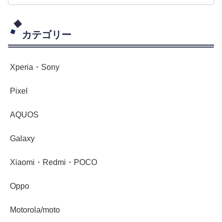
カテゴリー
Xperia・Sony
Pixel
AQUOS
Galaxy
Xiaomi・Redmi・POCO
Oppo
Motorola/moto