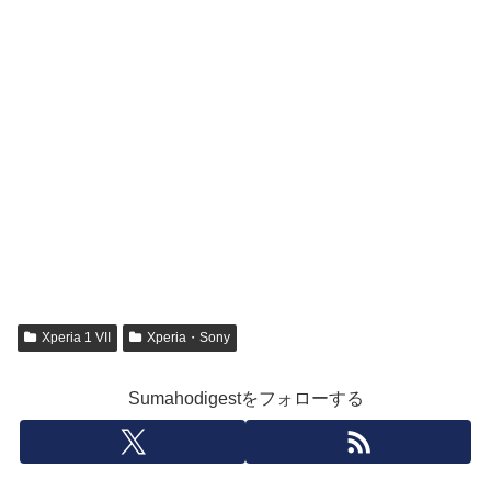
Xperia 1 VII
Xperia・Sony
Sumahodigestをフォローする