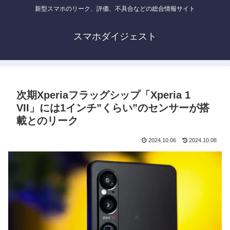
新型スマホのリーク、評価、不具合などの総合情報サイト
スマホダイジェスト
次期Xperiaフラッグシップ「Xperia 1
VII」には1インチ”くらい”のセンサーが搭
載とのリーク
2024.10.06
2024.10.08