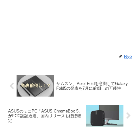
Ryo
サムスン、Pixel Foldを意識してGalaxy
Fold5の発表を7月に前倒しの可能性
ASUSのミニPC「ASUS ChromeBox 5」
がFCC認証通過、国内リリースもほぼ確
定