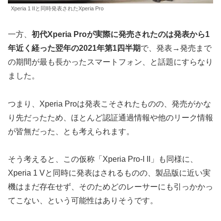
Xperia 1 IIと同時発表されたXperia Pro
一方、
初代Xperia Proが実際に発売されたのは発表から1
年近く経った翌年の2021年第1四半期
で、発表→発売まで
の期間が最も長かったスマートフォン、と話題にすらなり
ました。
つまり、Xperia Proは発表こそされたものの、発売がかな
り先だったため、ほとんど認証通過情報や他のリーク情報
が皆無だった、とも考えられます。
そう考えると、この仮称「Xperia Pro-I II」も同様に、
Xperia 1 Vと同時に発表はされるものの、製品版に近い実
機はまだ存在せず、そのためどのレーサーにも引っかかっ
てこない、という可能性はありそうです。