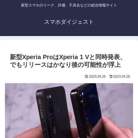
新型スマホのリーク、評価、不具合などの総合情報サイト
スマホダイジェスト
新型Xperia ProはXperia 1 Vと同時発表、
でもリリースはかなり後の可能性が浮上
2023.04.25
2023.04.26