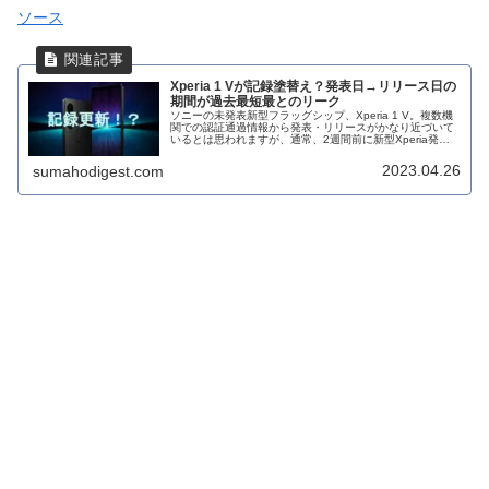
ソース
Xperia 1 Vが記録塗替え？発表日→リリース日の
期間が過去最短最とのリーク
ソニーの未発表新型フラッグシップ、Xperia 1 V。複数機
関での認証通過情報から発表・リリースがかなり近づいて
いるとは思われますが、通常、2週間前に新型Xperia発表
予告をするソニーが現時点で予告なし。ということで、早
くとも正式発表が...
2023.04.26
sumahodigest.com