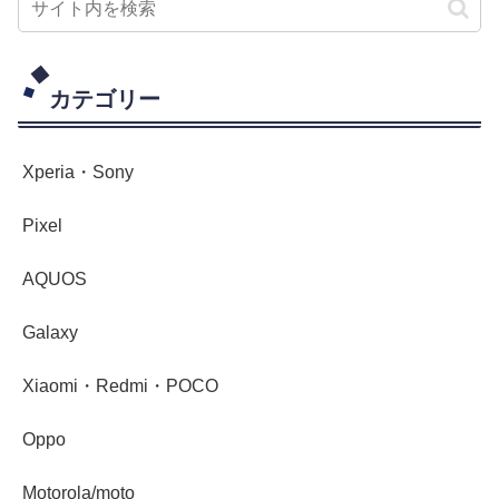
カテゴリー
Xperia・Sony
Pixel
AQUOS
Galaxy
Xiaomi・Redmi・POCO
Oppo
Motorola/moto