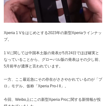
Xperia 1 Vをはじめとする2023年の新型Xperiaラインナッ
プ。
1 Vに関しては中国本土版の発表が5月24日でほぼ確実と
なっていることから、グローバル版の発表はその少し前、
5月前半が濃厚と言われています。
一方、ここ最近急にその存在がささやかれているのが「プ
ロ」モデル、仮称「Xperia Pro-I II」。
今回、Weibo上にこの新型Xperia Proに関する新情報が投