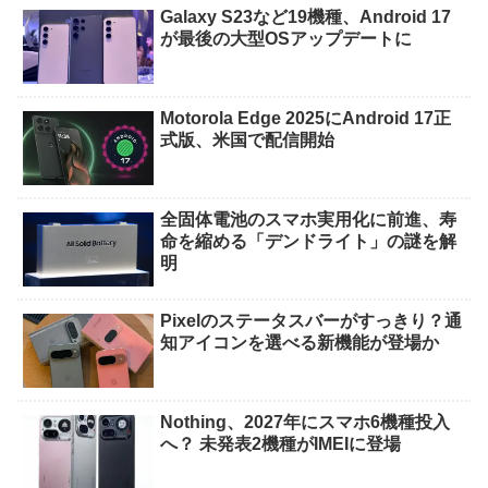
Galaxy S23など19機種、Android 17
が最後の大型OSアップデートに
Motorola Edge 2025にAndroid 17正
式版、米国で配信開始
全固体電池のスマホ実用化に前進、寿
命を縮める「デンドライト」の謎を解
明
Pixelのステータスバーがすっきり？通
知アイコンを選べる新機能が登場か
Nothing、2027年にスマホ6機種投入
へ？ 未発表2機種がIMEIに登場